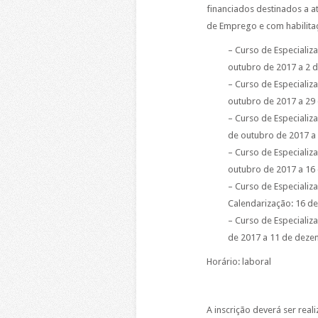
financiados destinados a a
de Emprego e com habilita
– Curso de Especializ
outubro de 2017 a 2 d
– Curso de Especializ
outubro de 2017 a 29
– Curso de Especializ
de outubro de 2017 a
– Curso de Especializ
outubro de 2017 a 16
– Curso de Especializ
Calendarização: 16 d
– Curso de Especializ
de 2017 a 11 de deze
Horário: laboral
A inscrição deverá ser real