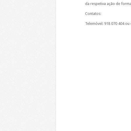
da respetiva ação de form
Contatos:
Telemóvel: 918 070 404 ou