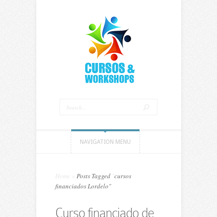
NAVIGATION MENU
Home
»
Posts Tagged
"
cursos
financiados Lordelo"
Curso financiado de