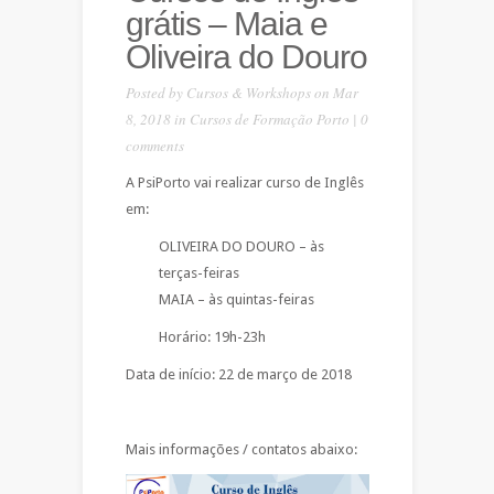
grátis – Maia e
Oliveira do Douro
Posted by
Cursos & Workshops
on Mar
8, 2018 in
Cursos de Formação Porto
|
0
comments
A PsiPorto vai realizar curso de Inglês
em:
OLIVEIRA DO DOURO – às
terças-feiras
MAIA – às quintas-feiras
Horário: 19h-23h
Data de início: 22 de março de 2018
Mais informações / contatos abaixo: