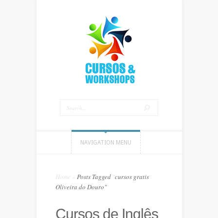
NAVIGATION MENU
Home
»
Posts Tagged
"
cursos gratis
Oliveira do Douro"
Cursos de Inglês