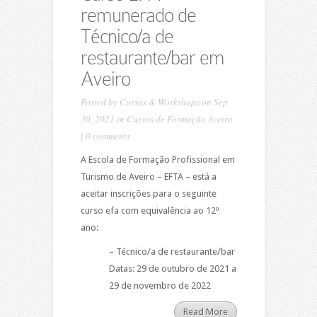
remunerado de
Técnico/a de
restaurante/bar em
Aveiro
Posted by
Cursos & Workshops
on Sep
30, 2021 in
Cursos de Formação Aveiro
|
0 comments
A Escola de Formação Profissional em
Turismo de Aveiro – EFTA – está a
aceitar inscrições para o seguinte
curso efa com equivalência ao 12º
ano:
– Técnico/a de restaurante/bar
Datas: 29 de outubro de 2021 a
29 de novembro de 2022
Read More