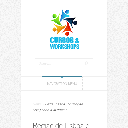
NAVIGATION MENU
Home
»
Posts Tagged
"
Formação
certificada à distância"
Região de Lisboa e