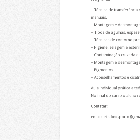
– Técnica de transferência 
manuais.
– Montagem e desmontagem 
– Tipos de agulhas, espess
– Técnicas de contorno pr
– Higiene, selagem e esteril
– Contaminação cruzada e 
– Montagem e desmontage
– Pigmentos
– Aconselhamentos e cicatr
Aula individual prática e te
No final do curso o aluno
Contatar:
email: artsclinic.porto@gm