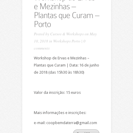
e Mezinhas –
Plantas que Curam –
Porto
Posted by
Cursos & Workshops
on May
10, 2018 in
Workshops Porto
|
0
comments
Workshop de Ervas e Mezinhas –
Plantas que Curam | Data: 16 de junho
de 2018 (das 15h30 às 18h30)
Valor da inscrição: 15 euros
Mais informações e inscrições:
e-mail: coopbemdaterra@gmail.com