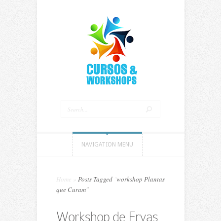
NAVIGATION MENU
Home
»
Posts Tagged
"
workshop Plantas
que Curam"
Workshop de Ervas