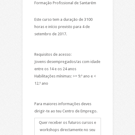
Formação Profissional de Santarém
Este curso tem a duração de 3100
horas e início previsto para 4 de
setembro de 2017.
Requisitos de acesso:
Jovens desempregados/as com idade
entre os 14 e os 24 anos
Habilitações mínimas: >= 9.º ano e <
12.º ano
Para maiores informações deves
dirigir-te ao teu Centro de Emprego.
Quer receber os futuros cursos e
workshops directamente no seu