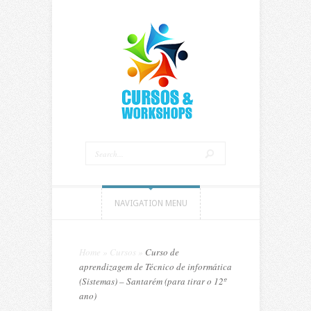
NAVIGATION MENU
Home
»
Cursos
»
Curso de
aprendizagem de Técnico de informática
(Sistemas) – Santarém (para tirar o 12º
ano)