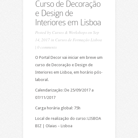
Curso de Decoração
e Design de
Interiores em Lisboa
Posted by
Cursos & Workshops
on Sep
14, 2017 in
Cursos de Formação Lisboa
|
0 comments
O Portal Decor vai iniciar em breve um
curso de Decoração e Design de
Interiores em Lisboa, em horário pós-
laboral.
Calendarização: De 25/09/2017 a
07/11/2017
Carga horária global: 75h
Local de realização do curso: LISBOA
BIZ | Olaias – Lisboa