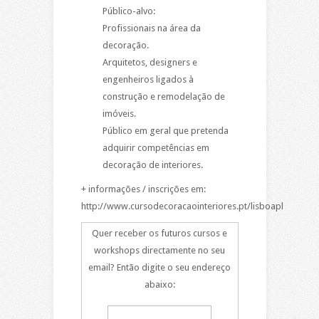
Público-alvo:
Profissionais na área da
decoração.
Arquitetos, designers e
engenheiros ligados à
construção e remodelação de
imóveis.
Público em geral que pretenda
adquirir competências em
decoração de interiores.
+ informações / inscrições em:
http://www.cursodecoracaointeriores.pt/lisboapl
Quer receber os futuros cursos e
workshops directamente no seu
email? Então digite o seu endereço
abaixo: