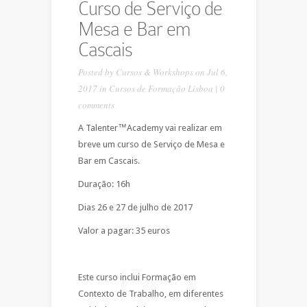
Curso de Serviço de
Mesa e Bar em
Cascais
Posted by
Cursos & Workshops
on Jul 6,
2017 in
Cursos de Formação Lisboa
|
0
comments
A Talenter™Academy vai realizar em
breve um curso de Serviço de Mesa e
Bar em Cascais.
Duração: 16h
Dias 26 e 27 de julho de 2017
Valor a pagar: 35 euros
Este curso inclui Formação em
Contexto de Trabalho, em diferentes