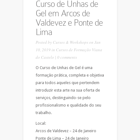
Curso de Unhas de
Gel em Arcos de
Valdevez e Ponte de
Lima
Posted by
Cursos & Workshops
on Jan
10, 2019 in
Cursos de Formação Viana
do Castelo
|
0 comments
O Curso de Unhas de Gel é uma
formação prática, completa e objetiva
para todos aqueles que pertendem
introduzir esta arte na sua oferta de
serviços, destinguindo-se pelo
profissionalismo e qualidade do seu
trabalho.
Local:
Arcos de Valdevez – 24 de Janeiro
Ponte de Lima – 24 de Janeiro