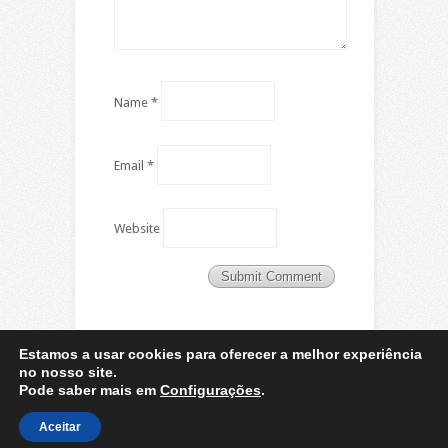
Name
*
Email
*
Website
Estamos a usar cookies para oferecer a melhor experiência
no nosso site.
Pode saber mais em
Configurações
.
Designed by
Elegant Themes
| Powered by
WordPress
Aceitar