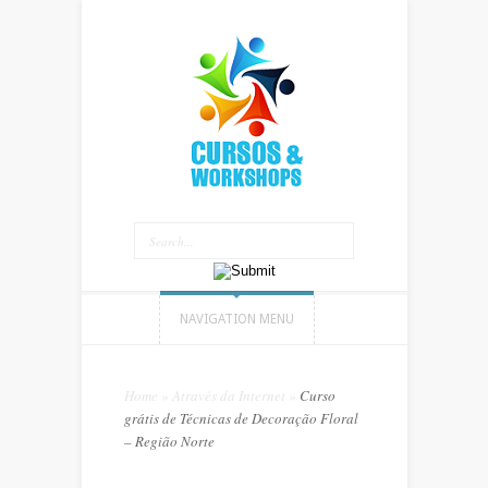
NAVIGATION MENU
Home
»
Através da Internet
»
Curso
grátis de Técnicas de Decoração Floral
– Região Norte