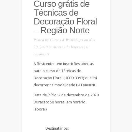
Curso grátis de
Técnicas de
Decoração Floral
– Região Norte
Posted by
Cursos & Workshops
on Nov
20, 2020 in
Através da Internet
|
0
comments
A Bestcenter tem inscrições abertas
para o curso de Técnicas de
Decoração Floral (UFCD 3397) que irá
decorrer na modalidade E-LEARNING.
Data de início: 2 de dezembro de 2020
Duração: 50 horas (em horário
laboral)
Destinatários: