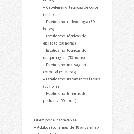
horas)
– Cabeleireiro: técnicas de corte
(50 horas)
– Esteticismo: reflexologia (50
horas)
– Esteticismo: técnicas de
epilação (50 horas)
– Esteticismo: técnicas de
maquilhagem (50 horas)
– Esteticismo: massagem
corporal (50 horas)
– Esteticismo: tratamentos faciais
(50 horas)
– Esteticismo: técnicas de
pedicura (50 horas)
Quem pode inscrever-se:
– Adultos (com mais de 18 anos e não