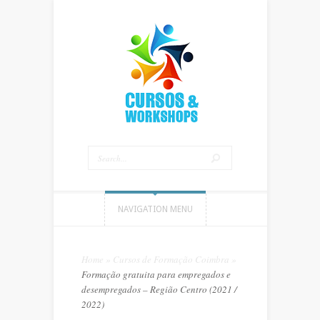
NAVIGATION MENU
Home
»
Cursos de Formação Coimbra
»
Formação gratuita para empregados e
desempregados – Região Centro (2021 /
2022)