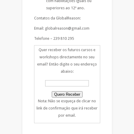
com habilitações iguais ou
superiores ao 12º ano.
Contatos da GlobalReason:
Email: globalreason@gmail.com
Telefone – 239 810 295
Quer receber os futuros cursos e
workshops directamente no seu
email? Então digite o seu endereço
abaixo:
Nota: Não se esqueça de clicar no
link de confirmação que irá receber
por email.