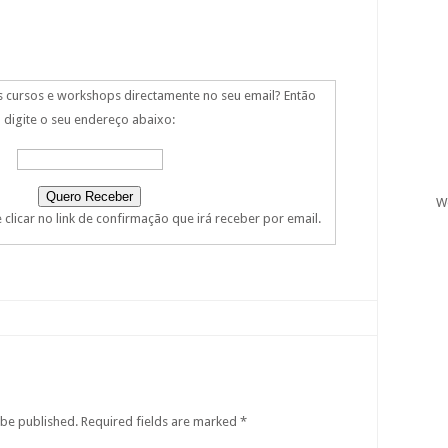
s cursos e workshops directamente no seu email? Então
digite o seu endereço abaixo:
W
clicar no link de confirmação que irá receber por email.
 be published.
Required fields are marked
*