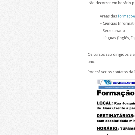
irão decorrer em horário p
Áreas das
formaçõe
– Ciências Informáti
– Secretariado
– Línguas (Inglês, E
Os cursos são dirigidos a
ano.
Poderá ver os contatos da 