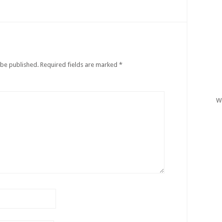
 be published.
Required fields are marked
*
W