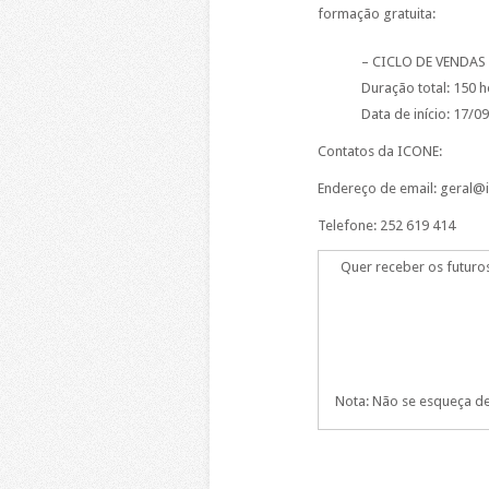
formação gratuita:
– CICLO DE VENDAS
Duração total: 150 
Data de início: 17/0
Contatos da ICONE:
Endereço de email: geral@i
Telefone: 252 619 414
Quer receber os futuro
Nota: Não se esqueça de 