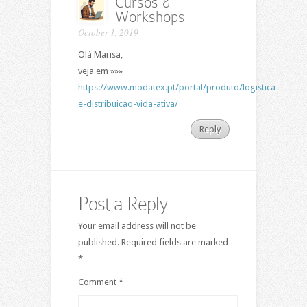
Cursos &
Workshops
October 1, 2019
Olá Marisa,
veja em »»»
https://www.modatex.pt/portal/produto/logistica-
e-distribuicao-vida-ativa/
Reply
Post a Reply
Your email address will not be
published.
Required fields are marked
*
Comment
*