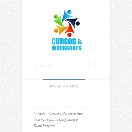
NAVIGATION MENU
Home
»
Cursos de Formação Viseu
»
[Viseu] – Curso vida ativa para
desempregados (Logística e
Distribuição)