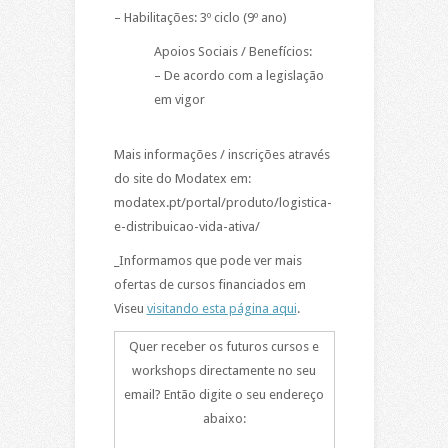
– Habilitações: 3º ciclo (9º ano)
Apoios Sociais / Benefícios:
– De acordo com a legislação
em vigor
Mais informações / inscrições através
do site do Modatex em:
modatex.pt/portal/produto/logistica-
e-distribuicao-vida-ativa/
_Informamos que pode ver mais
ofertas de cursos financiados em
Viseu
visitando esta página aqui
.
Quer receber os futuros cursos e
workshops directamente no seu
email? Então digite o seu endereço
abaixo: