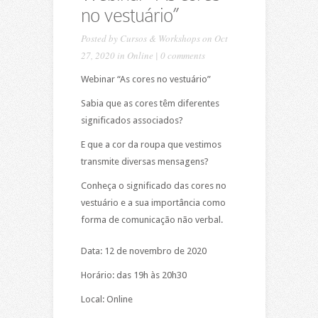
no vestuário”
Posted by
Cursos & Workshops
on Oct
27, 2020 in
Online
|
0 comments
Webinar “As cores no vestuário”
Sabia que as cores têm diferentes
significados associados?
E que a cor da roupa que vestimos
transmite diversas mensagens?
Conheça o significado das cores no
vestuário e a sua importância como
forma de comunicação não verbal.
Data: 12 de novembro de 2020
Horário: das 19h às 20h30
Local: Online