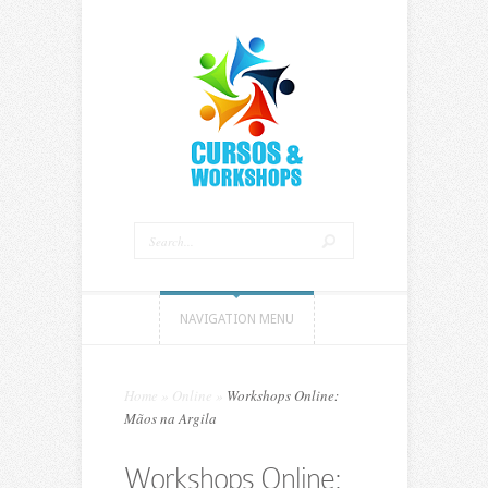
NAVIGATION MENU
Home
»
Online
»
Workshops Online:
Mãos na Argila
Workshops Online: