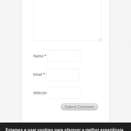
Name
*
Email
*
Website
Estamos a usar cookies para oferecer a melhor experiência